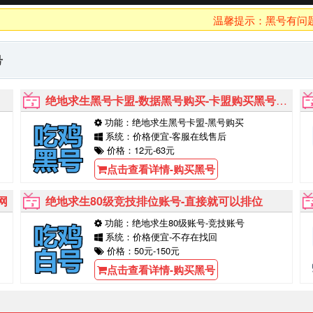
温馨提示：黑号有问题10分
号
绝地求生黑号卡盟-数据黑号购买-卡盟购买黑号能用多久
功能：绝地求生黑号卡盟-黑号购买
系统：价格便宜-客服在线售后
价格：12元-63元
点击查看详情-购买黑号
网
绝地求生80级竞技排位账号-直接就可以排位
功能：绝地求生80级账号-竞技账号
系统：价格便宜-不存在找回
价格：50元-150元
点击查看详情-购买黑号