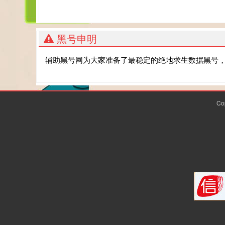
黑号申明
辅助黑号网为大家准备了最稳定的绝地求生数据黑号
Co