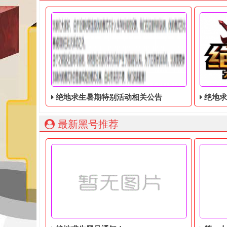
绝地求生暑期特别活动相关公告
绝地求生
最新黑号推荐
玩家们大家好，由于近期经常出现休闲模式不计入生
绝地求