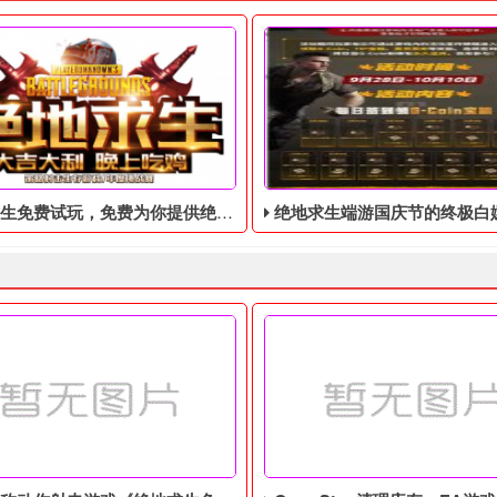
免费试玩，免费为你提供绝地求生账号
绝地求生端游国庆节的终极白嫖活动，活动的时间是9月28号到
存时间的反馈，我们在这里特别说明，休闲模式的比赛被排除在此次
生免费试玩，免费为你提供绝地求生账号，不要白不要，快来吧!
绝地求生端游国庆节的终极白