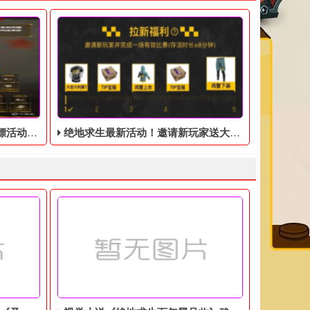
10月10号
绝地求生最新活动！邀请新玩家送大吉大利黑T！
活动之外。 由于之前缺乏指导与说明，导致部分玩家对本次活动产
嫖活动，快国庆节了，蓝洞为了不让你们出去玩特意个了一个活动让
绝地求生免费周，签到免费领取社区礼包，邀请绑定新