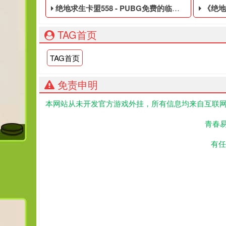
绝地求生卡盟558 - PUBG免费的临时黑号
《绝地求
TAG首页
TAG首页
免责申明
本网站从未开发官方游戏外挂，所有信息均来自互联网
PUBG免费的临时黑号,绝地求生黑号是指使用非法手
最近有
青春
有任