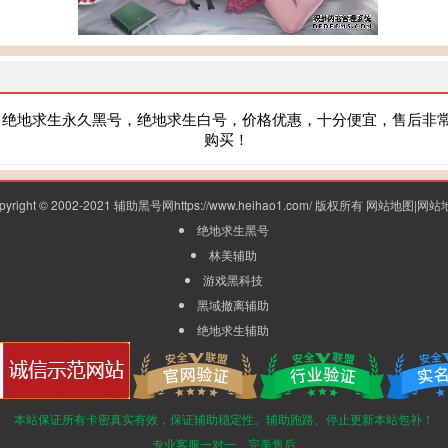
，绝地求生永久黑号，绝地求生白号，价格优惠，十分便宜，售后非
购买！
pyright © 2002-2021 辅助黑号网https://www.heihao1.com/ 版权所有
网站地图
|
网站
绝地求生黑号
林美辅助
游戏黑科技
黑域撤离辅助
绝地求生辅助
本站保证所有卡密真实有效，保证辅助稳定性。辅助跑路、停止更新本站包补！
专业客服一对一，完美售后