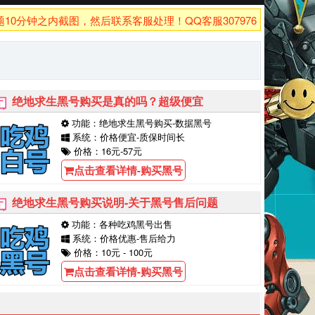
钟之内截图，然后联系客服处理！QQ客服3079762926！
绝地求生黑号购买是真的吗？超级便宜
功能：绝地求生黑号购买-数据黑号
系统：价格便宜-质保时间长
价格：16元-57元
点击查看详情-购买黑号
绝地求生黑号购买说明-关于黑号售后问题
功能：各种吃鸡黑号出售
系统：价格优惠-售后给力
价格：10元 - 100元
点击查看详情-购买黑号