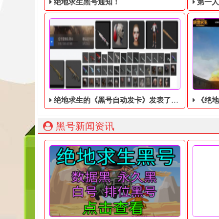
绝地求生黑号通知！
第一人称动
绝地求生的《黑号自动发卡》发表了新的游戏账号
《绝地求生黑号
绝地求生黑号： 质保时间内找回换号！ 绝地求生白号：
203
黑号新闻资讯
绝地求生黑号自动发卡，绝地求生的《黑号自动发卡​
《绝地