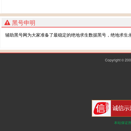
黑号申明
辅助黑号网为大家准备了最稳定的绝地求生数据黑号，绝地求生
Copyright © 2
本站保证