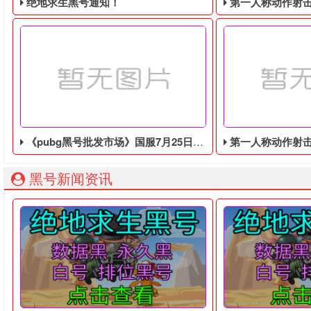
绝地求生黑号通知！
第一人称动作射击游戏《绝地
《pubg黑号批发市场》国服7月25日上线，首月营收近5000万美元
第一人称动作射击游戏《绝地
绝地求生黑号： 质保时间内找回换号！ 绝地求生白号： 四无白号
2036年，世界
黑号新闻资讯
暴雪娱乐与网易联合出品的手游《pubg黑号批发市场》国服将于7
2036年，世界