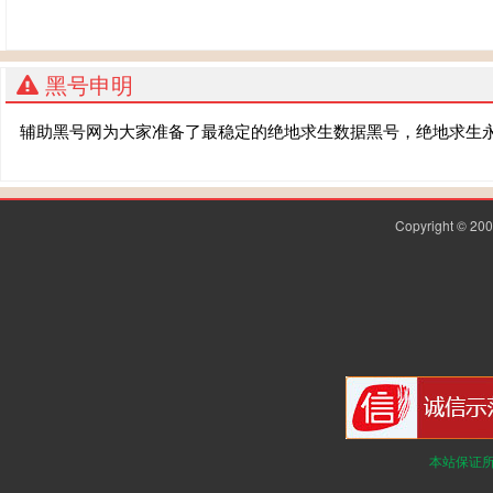
黑号申明
辅助黑号网为大家准备了最稳定的绝地求生数据黑号，绝地求生
Copyright © 2
本站保证