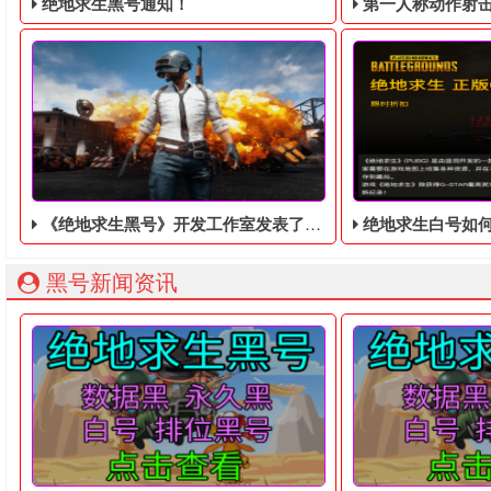
绝地求生黑号通知！
第一人称动作射击游戏《绝地
《绝地求生黑号》开发工作室发表了一个视频，7月份最新的测试
绝地求生白号如何
绝地求生黑号： 质保时间内找回换号！ 绝地求生白号： 四无白号
2036年，世界
黑号新闻资讯
《绝地求生黑号》开发工作室发表了一个视频，根据7月份技术
下面个大家介绍一