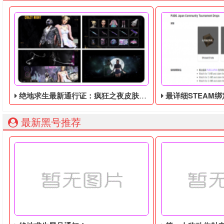
绝地求生最新通行证：疯狂之夜皮肤暴露！将于9月8日推出！
最详细STEAM绑定全球账号以
最新黑号推荐
绝地求生最新通行证：疯狂之夜皮肤暴露！将于9月8日推出！
由于最近老鼠台掉