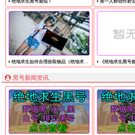
绝地求生黑号通知！
第一人称动作射击游戏《绝地
绝地求生如何合理拾取物品（绝地求生黑号）
《绝地求生黑号都是走哪来的》新MOD
绝地求生黑号： 质保时间内找回换号！ 绝地求生白号： 四无白号
2036年，世界
黑号新闻资讯
为了赢得绝地求生黑号的最终胜利，必须合理搭配比赛设备，
《绝地求生黑号都