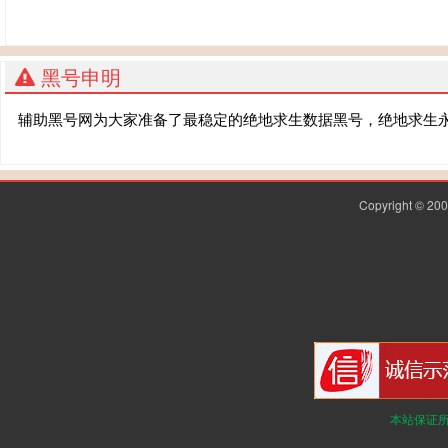
黑号申明
辅助黑号网为大家准备了最稳定的绝地求生数据黑号，绝地求生
Copyright © 2
本站保证