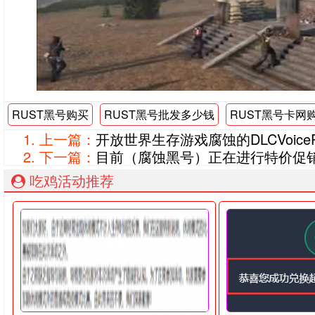
RUST黑号购买
RUST黑号批发多少钱
RUST黑号卡网
上一篇：
开放世界生存游戏腐蚀的DLCVoice
下一篇：
目前（腐蚀黑号）正在进行特价促销
吃鸡活动推荐