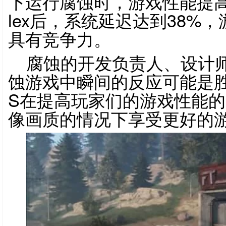
下运行腐蚀时，游戏性能提高50
lex后，系统延迟达到38%
具有竞争力。
腐蚀的开发负责人、设计师
蚀游戏中瞬间的反应可能是胜负
S在提高玩家们的游戏性能
像画质的情况下享受更好的