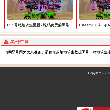
9.9号绝地求生更新 - 吃鸡免费的黑号
steamÕËºÅ±»µÁÓÀ¾
黑号申明
辅助黑号网为大家准备了最稳定的绝地求生数据黑号，绝地求生
Copyright © 2