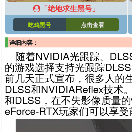
「绝地求生黑号」
吃鸡黑号
点击查看
详细内容：
随着NVIDIA光跟踪、D
的游戏选择支持光跟踪DLS
前几天正式宣布，很多人的
DLSS和NVIDIAReflex技
和DLSS，在不失影像质量
eForce-RTX玩家们可以