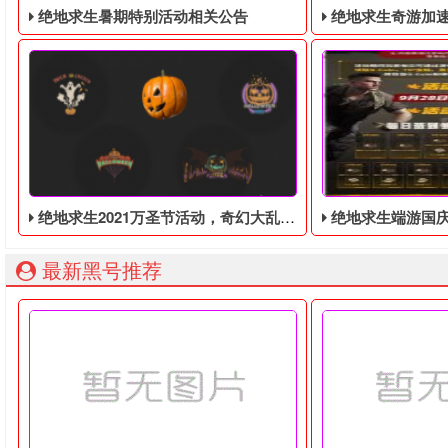
绝地求生暑期特别活动相关公告
绝地求生奇游加速器免费领
绝地求生2021万圣节活动，奇幻大乱斗回归，还有新皮肤和新地图
绝地求生端游国庆节的终极白嫖活动，
最新黑号推荐