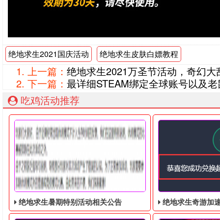
绝地求生2021国庆活动
绝地求生皮肤白嫖教程
上一篇：
绝地求生2021万圣节活动，奇幻
下一篇：
最详细STEAM绑定全球账号以及
吃鸡活动推荐
绝地求生暑期特别活动相关公告
绝地求生奇游加速器免费领