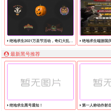
绝地求生2021万圣节活动，奇幻大乱斗回归，还有新皮肤和新地图
绝地求生端游国庆节的终极白嫖活动，
最新黑号推荐
绝地求生黑号通知！
第一人称动作射击游戏《绝地