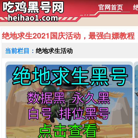
官网首页
绝地求生2021国庆活动，最强白嫖教
当前栏目：
绝地求生活动