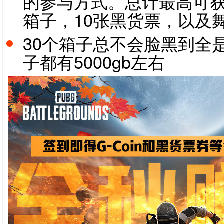
的参与方式。总计最高可获得
箱子，10张黑货票，以及
30个箱子总不会脸黑到全是
子都有5000gb左右