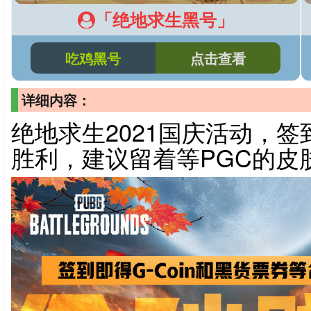
「绝地求生黑号」
吃鸡黑号
点击查看
详细内容：
绝地求生2021国庆活动，
胜利，建议留着等PGC的皮