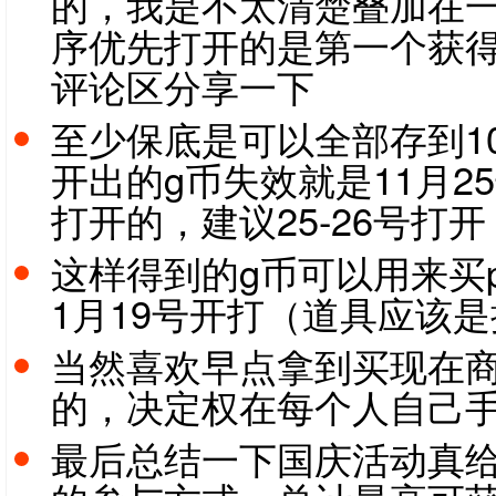
的，我是不太清楚叠加在
序优先打开的是第一个获
评论区分享一下
至少保底是可以全部存到1
开出的g币失效就是11月
打开的，建议25-26号打开
这样得到的g币可以用来买p
1月19号开打（道具应该
当然喜欢早点拿到买现在
的，决定权在每个人自己
最后总结一下国庆活动真