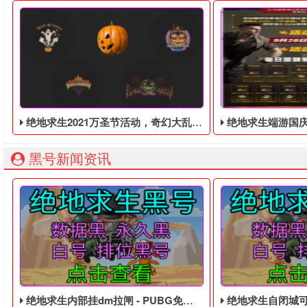
绝地求生2021万圣节活动，奇幻大乱斗回归，还有新皮肤和新地图
绝地求生端游国庆节的终极白嫖活动，
黑号新闻资讯
绝地求生内部挂dm拉闸 - PUBG免费的四无白号
绝地求生自闭城可以练技术吗