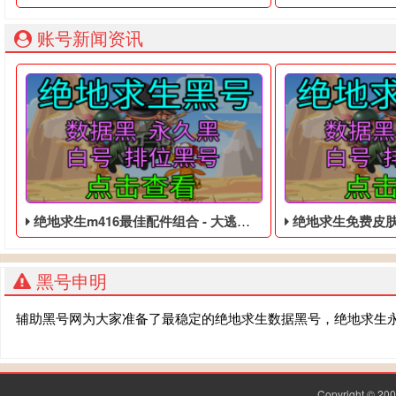
账号新闻资讯
绝地求生m416最佳配件组合 - 大逃杀低价的黑号
绝地求生免费皮肤 - 
黑号申明
辅助黑号网为大家准备了最稳定的绝地求生数据黑号，绝地求生
Copyright © 2