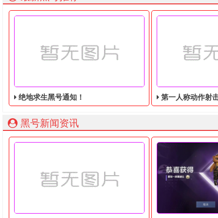
绝地求生黑号通知！
第一人称动作射击游戏《绝地
黑号新闻资讯