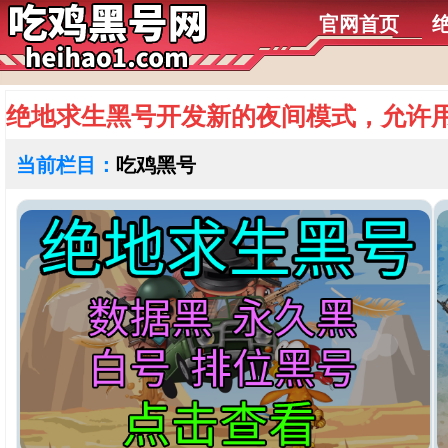
官网首页
绝地求生黑号开发新的夜间模式，允许
当前栏目：
吃鸡黑号