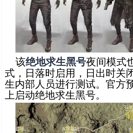
该
绝地求生黑号
夜间模式
式，日落时启用，日出时关
生内部人员进行测试。官方
上启动绝地求生黑号。