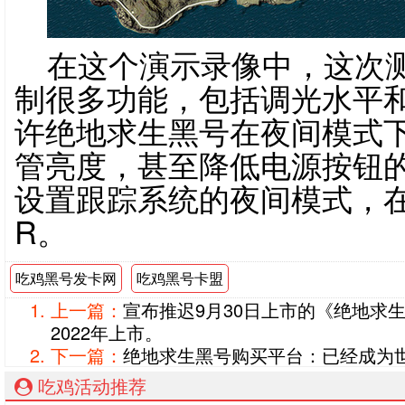
在这个演示录像中，这次
制很多功能，包括调光水平
许绝地求生黑号在夜间模式
管亮度，甚至降低电源按钮
设置跟踪系统的夜间模式，
R。
吃鸡黑号发卡网
吃鸡黑号卡盟
上一篇：
宣布推迟9月30日上市的《绝地求
2022年上市。
下一篇：
绝地求生黑号购买平台：已经成为
吃鸡活动推荐