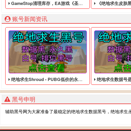
GameStop清理库存，EA游戏《圣歌》以1美分售出
《绝地求生皮肤黑号​》很多
账号新闻资讯
绝地求生Shroud - PUBG低价的永久黑号
绝地求生数据号是什么意思
黑号申明
辅助黑号网为大家准备了最稳定的绝地求生数据黑号，绝地求生