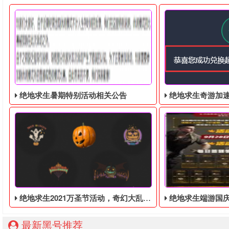
绝地求生暑期特别活动相关公告
绝地求生奇游加速器免费领
绝地求生2021万圣节活动，奇幻大乱斗回归，还有新皮肤和新地图
绝地求生端游国庆节的终极白嫖活动，
最新黑号推荐