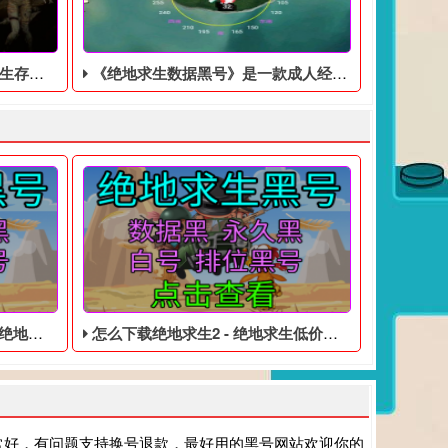
游戏方式
《绝地求生数据黑号》是一款成人经典RPG游戏，由日本独立游戏协会HONEYSOFT出品
数据黑号
怎么下载绝地求生2 - 绝地求生低价的皮肤黑号
常好，有问题支持换号退款，最好用的黑号网站欢迎你的