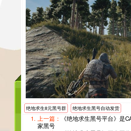
绝地求生8元黑号群
绝地求生黑号自动发货
上一篇：
《绝地求生黑号平台》是C
家黑号