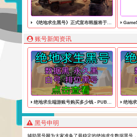
《绝地求生黑号》正式宣布韩服将于8月正式测试，霸道帅哥美女亮相
GameS
账号新闻资讯
绝地求生端游账号购买多少钱 - PUBG便宜的数据黑号
绝地求生1
黑号申明
辅助黑号网为大家准备了最稳定的绝地求生数据黑号