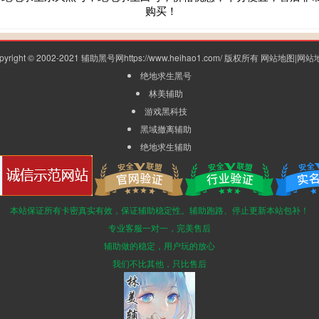
购买！
pyright © 2002-2021 辅助黑号网https://www.heihao1.com/ 版权所有
网站地图
|
网站
绝地求生黑号
林美辅助
游戏黑科技
黑域撤离辅助
绝地求生辅助
本站保证所有卡密真实有效，保证辅助稳定性。辅助跑路、停止更新本站包补！
专业客服一对一，完美售后
辅助做的稳定，用户玩的放心
我们不比其他，只比售后