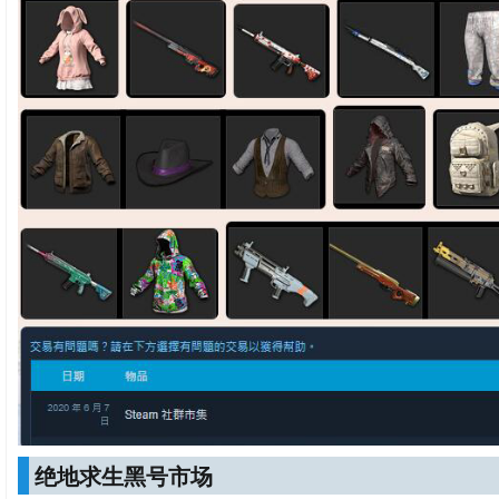
绝地求生黑号市场