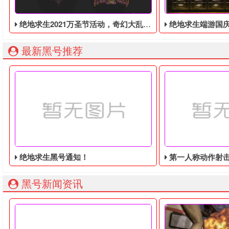
绝地求生2021万圣节活动，奇幻大乱斗回归，还有新皮肤和新地图
绝地求生端游国庆节的终极白嫖活动，
最新黑号推荐
绝地求生黑号通知！
第一人称动作射击游戏《绝地
黑号新闻资讯