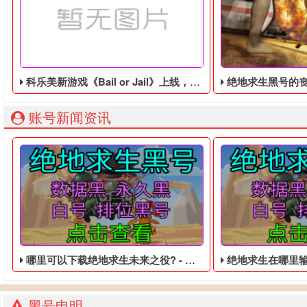
科乐美新游戏《Bail or Jail》上线，支持简繁体中文！
​绝地求生黑号的丧尸模式应该
账号新闻资讯
哪里可以下载绝地求生未来之役? - 吃鸡低价的皮肤黑号
绝地求生在哪里输入兑换码 
黑号申明