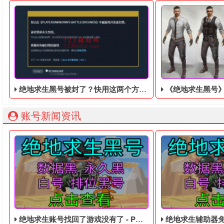
绝地求生黑号被封了？快用这两个方法试试
《绝地求生黑号​》是11bit工
账号新闻资讯
绝地求生账号找回了游戏没有了 - PUBG便宜的数据黑号
绝地求生辅助器免费版不花钱