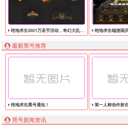
绝地求生2021万圣节活动，奇幻大乱斗回归，还有新皮肤和新地图
绝地求生端游国庆节的终极白嫖活动，
最新黑号推荐
绝地求生黑号通知！
第一人称动作射击游戏《绝地
黑号新闻资讯