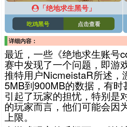
「绝地求生黑号」
吃鸡黑号
点击查看
详细内容：
最近，一些《绝地求生账号c
赛中发现了一个问题，即游
推特用户NicmeistaR所
5MB到900MB的数据，有
引起了玩家的担忧，特别是
的玩家而言，他们可能会因
上限。