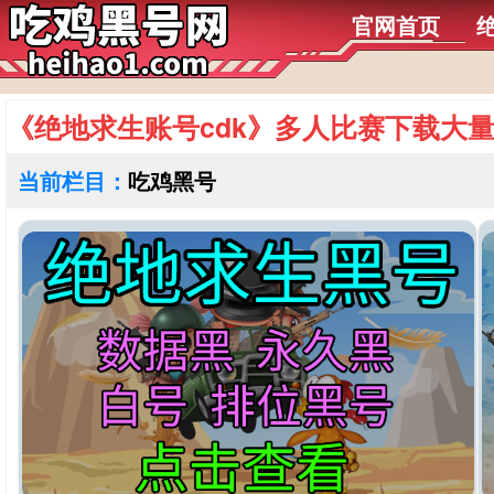
官网首页
《绝地求生账号cdk》多人比赛下载大
当前栏目：
吃鸡黑号