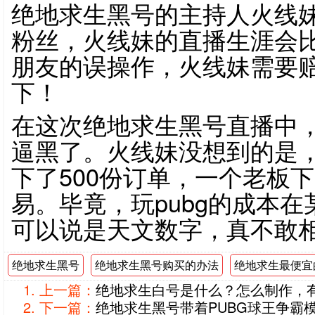
绝地求生黑号的主持人火线妹
粉丝，火线妹的直播生涯会
朋友的误操作，火线妹需要赔
下！
在这次绝地求生黑号直播中
逼黑了。火线妹没想到的是
下了500份订单，一个老板
易。毕竟，玩pubg的成本
可以说是天文数字，真不敢
绝地求生黑号
绝地求生黑号购买的办法
绝地求生最便宜
上一篇：
绝地求生白号是什么？怎么制作，
下一篇：
绝地求生黑号带着PUBG球王争霸