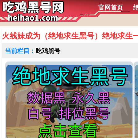
官网首页
火线妹成为（绝地求生黑号）绝地求生
当前栏目：
吃鸡黑号