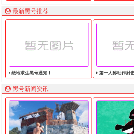
最新黑号推荐
绝地求生黑号通知！
第一人称动作射击游戏《绝地
黑号新闻资讯