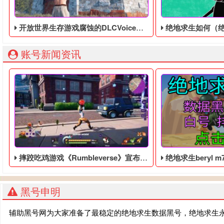
开放世界生存游戏腐蚀的DLCVoiceProps和RUST黑号已经发售
绝地求生如何（绝地求生
账号新闻资讯
​摔跤吃鸡游戏《Rumbleverse》宣布跳票，需要更多时间完善游戏体验
绝地求生beryl m762皮
黑号申明
辅助黑号网为大家准备了最稳定的绝地求生数据黑号，绝地求生