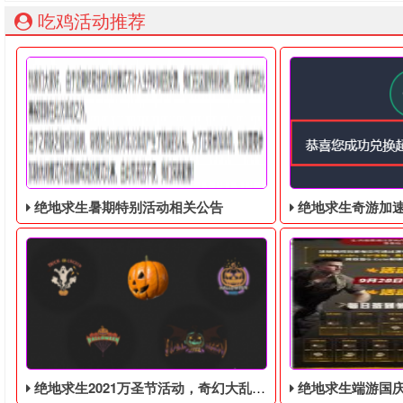
吃鸡活动推荐
绝地求生暑期特别活动相关公告
绝地求生奇游加速器免费领
绝地求生2021万圣节活动，奇幻大乱斗回归，还有新皮肤和新地图
绝地求生端游国庆节的终极白嫖活动，