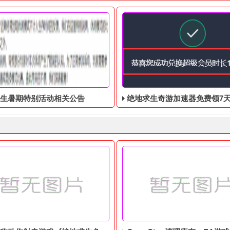
生暑期特别活动相关公告
绝地求生奇游加速器免费领7天VIP，合计
蓝洞为了不让你们出去玩特意个了一个活动让你们做一下！活动内容
大家好，由于近期经常出现休闲模式不计入生存时间的反馈，我们在
绝地求生奇游加速器7天免费领