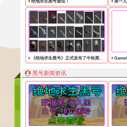
绝地求生黑号通知！
第一人称动
《绝地求生黑号​》正式发布了中秋黑号相关的账号出售服务
GameS
绝地求生黑号： 质保时间内找回换号！ 绝地求生白号：
203
黑号新闻资讯
远方相思，中秋将至，希望大家团圆，健康平安，在
据外媒