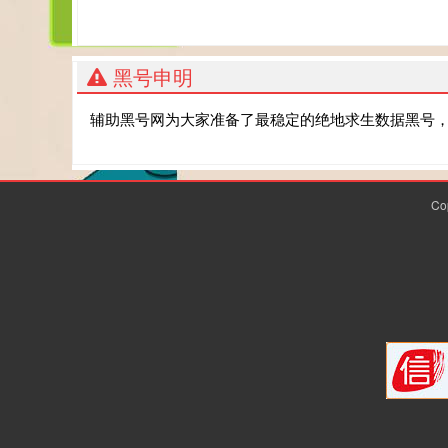
黑号申明
辅助黑号网为大家准备了最稳定的绝地求生数据黑号
Co