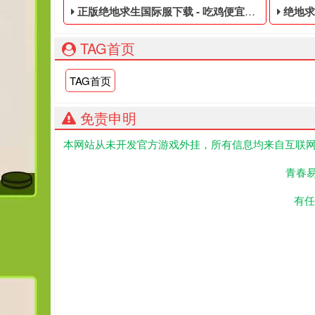
正版绝地求生国际服下载 - 吃鸡便宜的永久黑号
绝地求生国
TAG首页
TAG首页
免责申明
本网站从未开发官方游戏外挂，所有信息均来自互联网
吃鸡便宜的永久黑号,绝地求生黑号是指使用非法手段
PUB
青春
有任