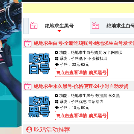
黑号平台等待你的购买！
绝地求生黑号
绝地求生白
绝地求生白号-全新吃鸡账号-绝地求生白号发卡
功能：绝地求生白号购买-发卡网购买
系统：价格低下-不会被找回
价格：23元-62元
点击查看详情-购买黑号
绝地求生永久黑号-价格便宜-24小时自动发货
功能：绝地求生黑号-数据黑-永久黑
系统：价格优惠-售后给力
价格：10元-50元
点击查看详情-购买黑号
吃鸡活动推荐