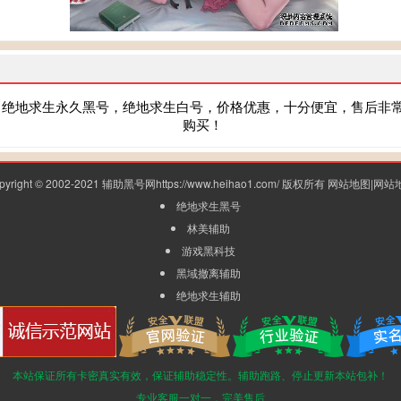
，绝地求生永久黑号，绝地求生白号，价格优惠，十分便宜，售后非
购买！
pyright © 2002-2021 辅助黑号网https://www.heihao1.com/ 版权所有
网站地图
|
网站
绝地求生黑号
林美辅助
游戏黑科技
黑域撤离辅助
绝地求生辅助
本站保证所有卡密真实有效，保证辅助稳定性。辅助跑路、停止更新本站包补！
专业客服一对一，完美售后