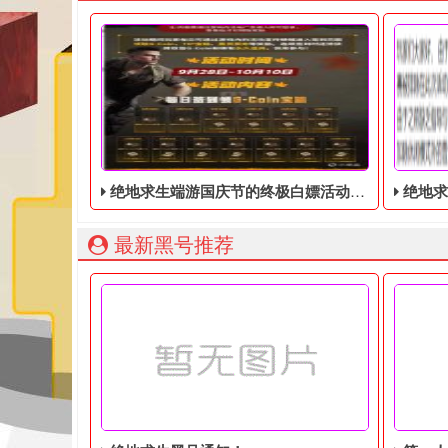
绝地求生端游国庆节的终极白嫖活动，活动的时间是9月28号到10月10号
绝地求
最新黑号推荐
绝地求生端游国庆节的终极白嫖活动，快国庆节了，
玩家们