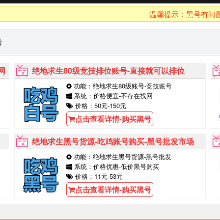
温馨提示：黑号有问题10分
号
网
绝地求生80级竞技排位账号-直接就可以排位
功能：绝地求生80级账号-竞技账号
系统：价格便宜-不存在找回
价格：50元-150元
点击查看详情-购买黑号
绝地求生黑号货源-吃鸡账号购买-黑号批发市场
功能：绝地求生黑号货源-黑号批发
系统：价格优惠-低价黑号购买
价格：11元-53元
点击查看详情-购买黑号