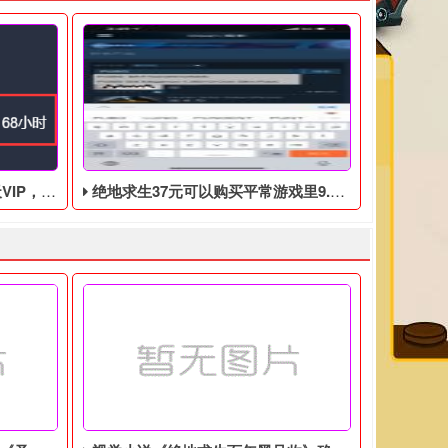
168小时
绝地求生37元可以购买平常游戏里9.9美元的DLC礼包
每天签到就行了，白嫖好东西，假如实在是没有电脑没有时间可以
这里特别说明，休闲模式的比赛被排除在此次活动之外。 由于之前
！ 先登录奇游加速器，然后点击头像，再点击充值会员。 然后点击右
绝地求生37元可以购买平常游戏里9.9美元的DLC礼