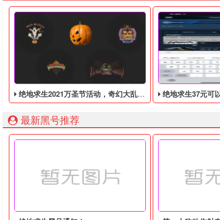
绝地求生2021万圣节活动，奇幻大乱斗回归，还有新皮肤和新地图
绝地求生37元可以购买平常
最新黑号推荐
绝地求生2021万圣节活动来袭！新地图新皮肤新模式，新合作伙
绝地求生37元可以