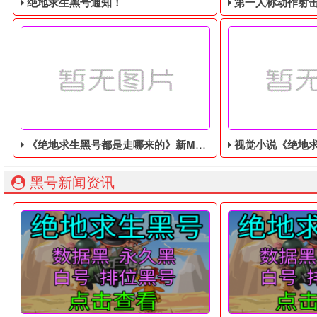
绝地求生黑号通知！
第一人称动作射击游戏《绝地
《绝地求生黑号都是走哪来的》新MOD集锦发布：双持机制、经济平衡和动态季节
视觉小说《绝地求生百年黑号收》确认登
绝地求生黑号： 质保时间内找回换号！ 绝地求生白号： 四无白号
2036年，世界
黑号新闻资讯
《绝地求生黑号都是走哪来的》近日发布了一系列新的MOD，
出版商Idea F