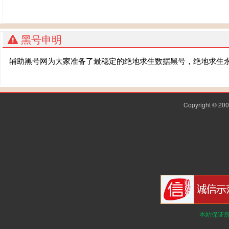
黑号申明
辅助黑号网为大家准备了最稳定的绝地求生数据黑号，绝地求生
Copyright © 2
本站保证