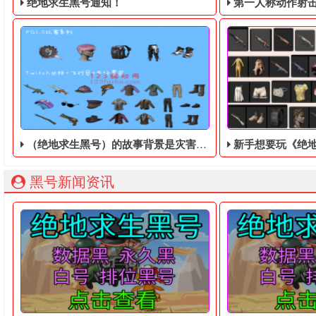
绝地求生黑号通知！
第一人称动作射击游戏《绝地
（绝地求生黑号）的故事背景是灾害发生后
新手想要玩《绝地
绝地求生黑号： 质保时间内找回换号！ 绝地求生白号： 四无白号
2036年，世界
黑号新闻资讯
有人分析过绝地求生黑号的故事背景是灾害发生后，实际上整
《绝地求生黑号》