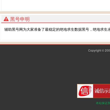
黑号申明
辅助黑号网为大家准备了最稳定的绝地求生数据黑号，绝地求生
Copyright © 2
本站保证