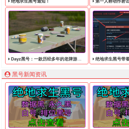
绝地求生黑号通知！
第一人称动作射击游戏《绝地
Dayz黑号：一款历经多年的老牌游戏，也要进行最佳化更新
绝地求生黑号带着P
绝地求生黑号： 质保时间内找回换号！ 绝地求生白号： 四无白号
2036年，世界
黑号新闻资讯
Dayz黑号作为老字号的游戏，在游戏公式上主张即使关闭工
大家好！绝地求生