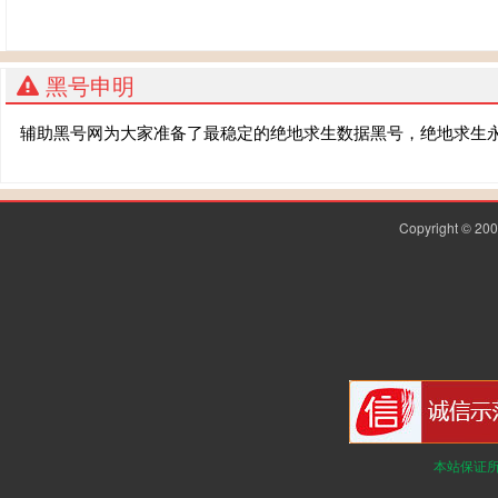
黑号申明
辅助黑号网为大家准备了最稳定的绝地求生数据黑号，绝地求生
Copyright © 2
本站保证