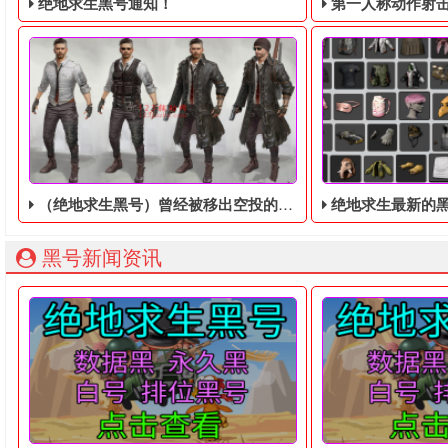
绝地求生黑号通知！
第一人称动作射击游戏《绝地
（绝地求生黑号）曾经被移出空投的道具
绝地求生最新的黑号购买
绝地求生黑号： 质保时间内找回换号！ 绝地求生白号： 四无白号
2036年，世界
黑号新闻资讯
绝地求生黑号中的肾上腺素原本是空投中的物资，但后面的蓝
绝地求生黑号购买