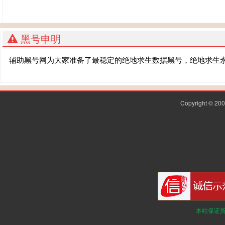
黑号申明
辅助黑号网为大家准备了最稳定的绝地求生数据黑号，绝地求生
Copyright © 2
本站保证