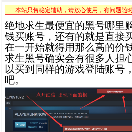
本站只售稳定辅助，请放心使用，有问题随时
绝地求生最便宜的黑号哪里
钱买账号，还有的就是直接
在一开始就得用那么高的价
求生黑号确实会有很多人担
以买到同样的游戏登陆账号
吧。