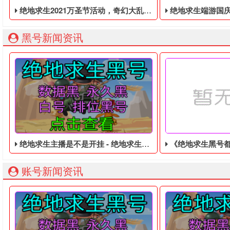
绝地求生2021万圣节活动，奇幻大乱斗回归，还有新皮肤和新地图
绝地求生端游国庆节的终极白嫖活动，
黑号新闻资讯
绝地求生主播是不是开挂 - 绝地求生免费的皮肤白号
《绝地求生黑号都是走哪来的》新MOD
账号新闻资讯