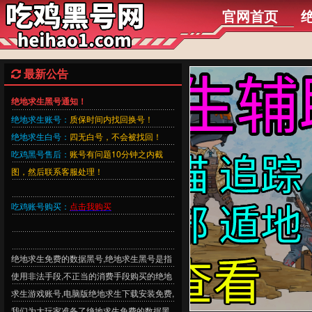
官网首页
最新公告
绝地求生黑号通知！
绝地求生账号：
质保时间内找回换号！
绝地求生白号：
四无白号，不会被找回！
吃鸡黑号售后：
账号有问题10分钟之内截
图，然后联系客服处理！
吃鸡账号购买：
点击我购买
绝地求生免费的数据黑号,绝地求生黑号是指
使用非法手段,不正当的消费手段购买的绝地
求生游戏账号,电脑版绝地求生下载安装免费,
我们为大玩家准备了绝地求生免费的数据黑