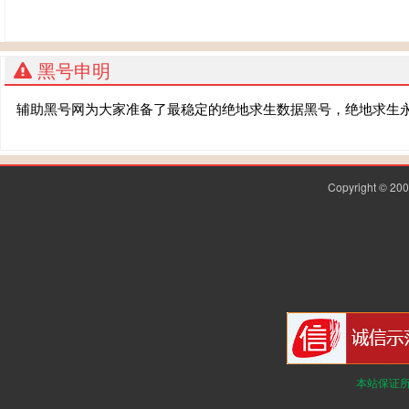
黑号申明
辅助黑号网为大家准备了最稳定的绝地求生数据黑号，绝地求生
Copyright © 2
本站保证