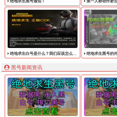
绝地求生黑号通知！
第一人称动作射击游戏《绝地
绝地求生白号是什么？我们应该怎么去购买？
绝地求生黑号的外挂一直很多，民
绝地求生黑号： 质保时间内找回换号！ 绝地求生白号： 四无白号
2036年，世界
黑号新闻资讯
绝地求生白号在哪里买，一般使用这样的号码大多数都是还没
绝地求生黑号的外