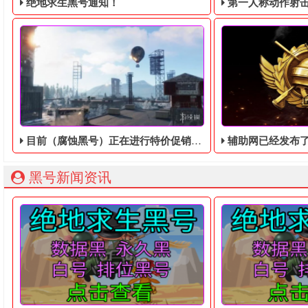
绝地求生黑号通知！
第一人称动作射击游戏《绝地
目前（腐蚀黑号）正在进行特价促销，截止7月9日前购买可以享受到半价优惠58元
辅助网已经发布了新的参考角
绝地求生黑号： 质保时间内找回换号！ 绝地求生白号： 四无白号
2036年，世界
黑号新闻资讯
开发者FacepunchStudios发表了开放世界生存游戏腐蚀黑号​
辅助网已经发布了