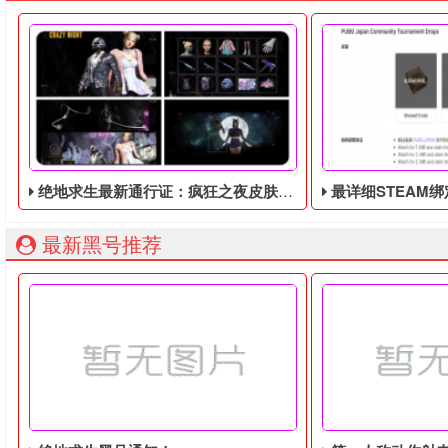
绝地求生最新通行证：疯狂之夜皮肤暴露！将于9月8日推出！
最详细STEAM绑定全球账号以
最新黑号推荐
绝地求生最新通行证：疯狂之夜皮肤暴露！将于9月8日推出！
由于最近老鼠台掉