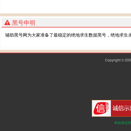
黑号申明
辅助黑号网为大家准备了最稳定的绝地求生数据黑号，绝地求生
Copyright © 2
本站保证