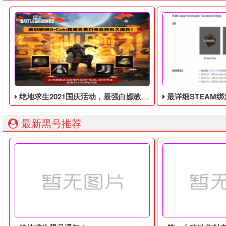
绝地求生2021国庆活动，最强白嫖教程，最好用的活动攻略
最详细STEAM绑定全球账号以
最新黑号推荐
绝地求生2021国庆活动，签到福利攻略指南！白嫖党的胜利，
由于最近老鼠台掉