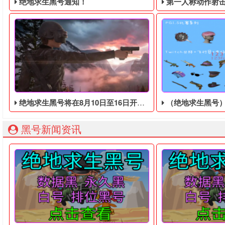
绝地求生黑号通知！
第一人称动作射击游戏《绝地
绝地求生黑号将在8月10日至16日开启免费试玩
（绝地求生黑号）的
绝地求生黑号： 质保时间内找回换号！ 绝地求生白号： 四无白号
2036年，世界
黑号新闻资讯
绝地求生黑号自2017年推出以来，黑号的价格经历了多次波动
有人分析过绝地求