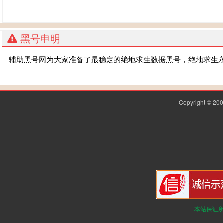
黑号申明
辅助黑号网为大家准备了最稳定的绝地求生数据黑号，绝地求生
Copyright © 2
本站保证