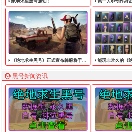
绝地求生黑号通知！
第一人称动作射击游戏《绝地
《绝地求生黑号》正式宣布韩服将于8月正式测试，霸道帅哥美女亮相
能玩非常久的《绝地
绝地求生黑号： 质保时间内找回换号！ 绝地求生白号： 四无白号
2036年，世界
黑号新闻资讯
今天，《绝地求生黑号》正式宣布韩服将于8月正式测试。这部作品
吃鸡黑号开发商发