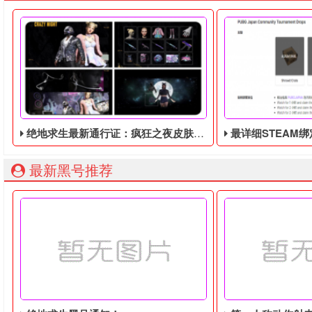
绝地求生最新通行证：疯狂之夜皮肤暴露！将于9月8日推出！
最详细STEAM绑定全球账号以
最新黑号推荐
绝地求生最新通行证：疯狂之夜皮肤暴露！将于9月8日推出！
由于最近老鼠台掉