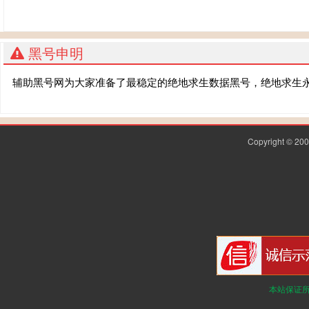
黑号申明
辅助黑号网为大家准备了最稳定的绝地求生数据黑号，绝地求生
Copyright © 2
本站保证