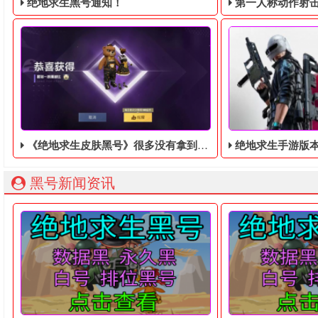
绝地求生黑号通知！
第一人称动作射击游戏《绝地
《绝地求生皮肤黑号​》很多没有拿到这款皮肤的玩家非常后悔
绝地求生手游版本:《绝地求生：Ne
绝地求生黑号： 质保时间内找回换号！ 绝地求生白号： 四无白号
2036年，世界
黑号新闻资讯
相信很多玩家都知道《绝地求生黑号​》有这样的皮肤，很久以
绝地求生手游版本: