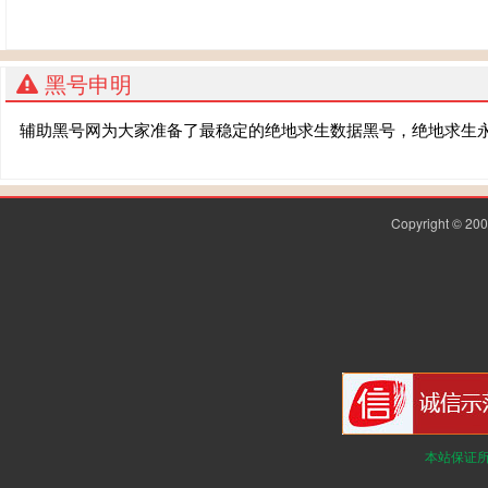
黑号申明
辅助黑号网为大家准备了最稳定的绝地求生数据黑号，绝地求生
Copyright © 2
本站保证