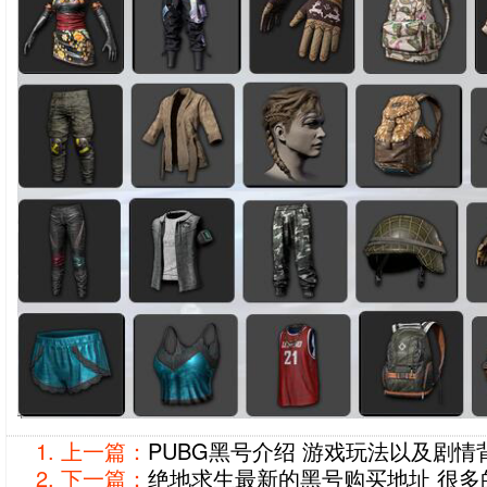
上一篇：
PUBG黑号介绍 游戏玩法以及剧情
下一篇：
绝地求生最新的黑号购买地址 很多