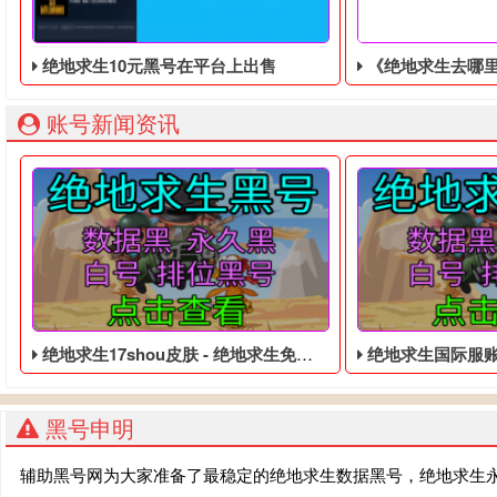
绝地求生10元黑号在平台上出售
《绝地求生去哪里租黑号》今日登陆PS5、
账号新闻资讯
绝地求生17shou皮肤 - 绝地求生免费的账号
绝地求生国际服账号购买 
黑号申明
辅助黑号网为大家准备了最稳定的绝地求生数据黑号，绝地求生