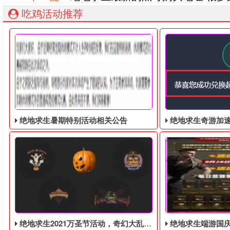
吃鸡活动推荐
绝地求生暑期特别活动相关公告
绝地求生奇游加速器免费领
绝地求生2021万圣节活动，奇幻大乱斗回归，还有新皮肤和新地图
绝地求生端游国庆节的终极白嫖活动，