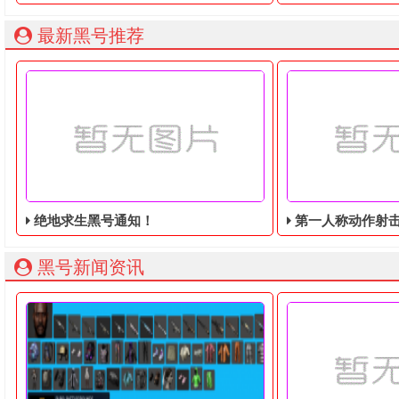
最新黑号推荐
绝地求生黑号通知！
第一人称动作射击游戏《绝地
黑号新闻资讯