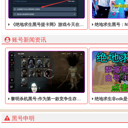
《绝地求生黑号提卡网》游戏今天在辅助平台上正式发表，快来体验吧
绝地求生黑号：NH总
账号新闻资讯
黎明杀机黑号:​作为第一款竞争生存游戏，独特新颖的游戏方式
绝地求生非cdk是什么意思
黑号申明