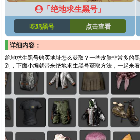
「绝地求生黑号」
吃鸡黑号
点击查看
详细内容：
绝地求生黑号购买地址怎么获取？一些皮肤非常多的黑
到，下面小编就带来绝地求生黑号获取方法，一起来看