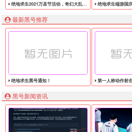
绝地求生2021万圣节活动，奇幻大乱斗回归，还有新皮肤和新地图
绝地求生端游国庆节的终极白嫖活动，
最新黑号推荐
绝地求生黑号通知！
第一人称动作射击游戏《绝地
黑号新闻资讯