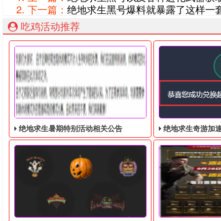
下一篇：
绝地求生黑号爆料就暴露了这样一
吃鸡活动推荐
绝地求生暑期特别活动相关公告
绝地求生奇游加速器免费领