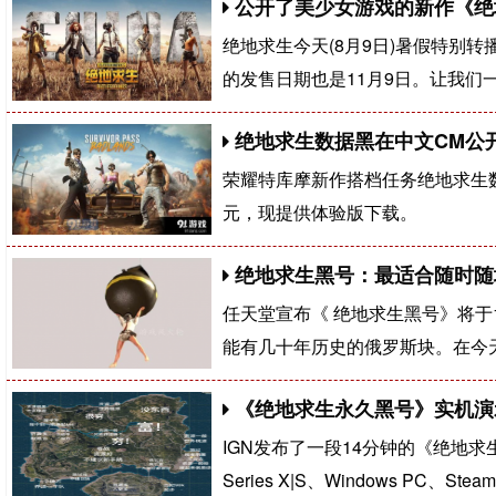
公开了美少女游戏的新作《绝地
绝地求生今天(8月9日)暑假特别转
的发售日期也是11月9日。让我们
绝地求生数据黑在中文CM公开
荣耀特库摩新作搭档任务绝地求生数
元，现提供体验版下载。
绝地求生黑号：最适合随时随
任天堂宣布《 绝地求生黑号》将于1
能有几十年历史的俄罗斯块。在今天(
《绝地求生永久黑号​》实机演示
IGN发布了一段14分钟的《绝地求
Series X|S、Windows PC、Ste