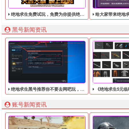
绝地求生免费试玩，免费为你提供绝地求生账号
给大家带来绝地求生虎牙“鸡斯卡宝典”的福利活动
黑号新闻资讯
绝地求生黑号推荐你不要去网吧玩，容易被盗号
《绝地求生5元临时黑号》今日结束
账号新闻资讯