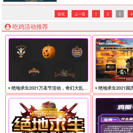
首页
上一页
1
2
3
4
吃鸡活动推荐
绝地求生2021万圣节活动，奇幻大乱斗回归，还有新皮肤和新地图
绝地求生2021国庆活动，