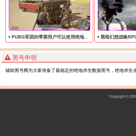
PUBG军团的季票用户可以使用绝地求生黑号，古典服装的新人物预告
黑暗幻想战略RPG《绝地求生黑
黑号申明
辅助黑号网为大家准备了最稳定的绝地求生数据黑号，绝地求生
Copyright © 2