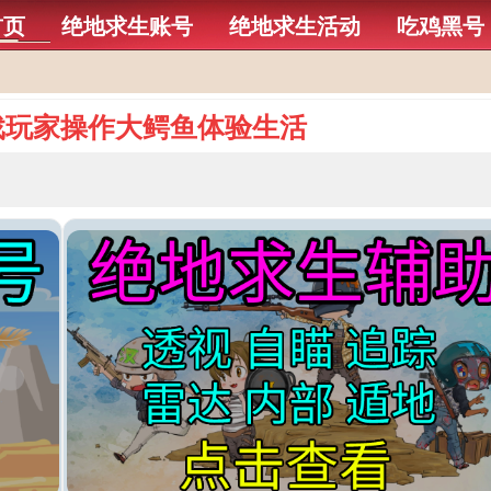
首页
绝地求生账号
绝地求生活动
吃鸡黑号
戏玩家操作大鳄鱼体验生活