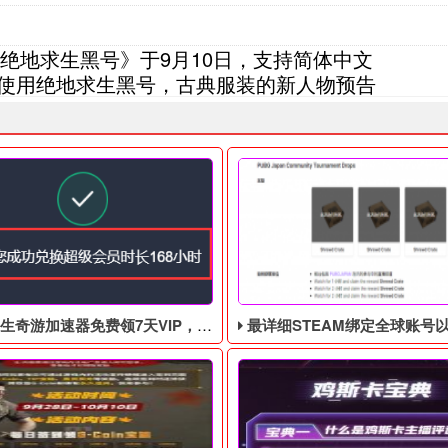
绝地求生黑号》于9月10日，支持简体中文
以使用绝地求生黑号，古典服装的新人物预告
游加速器免费领7天VIP，合计168小时
最详细STEAM绑定全球账号以及老鼠台掉宝攻略，常