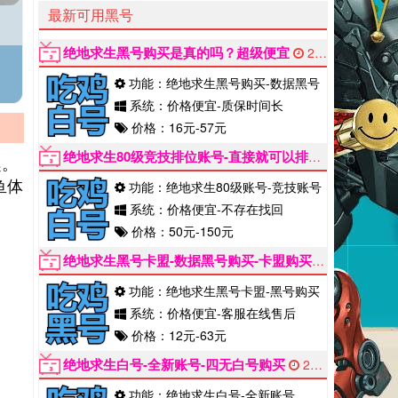
最新可用黑号
绝地求生黑号购买是真的吗？超级便宜
2022-06-12
功能：绝地求生黑号购买-数据黑号
系统：价格便宜-质保时间长
价格：16元-57元
绝地求生80级竞技排位账号-直接就可以排位
2022-06-
趣。
鱼体
功能：绝地求生80级账号-竞技账号
系统：价格便宜-不存在找回
价格：50元-150元
绝地求生黑号卡盟-数据黑号购买-卡盟购买黑号能用多久
功能：绝地求生黑号卡盟-黑号购买
系统：价格便宜-客服在线售后
价格：12元-63元
绝地求生白号-全新账号-四无白号购买
2022-06-12
功能：绝地求生白号-全新账号