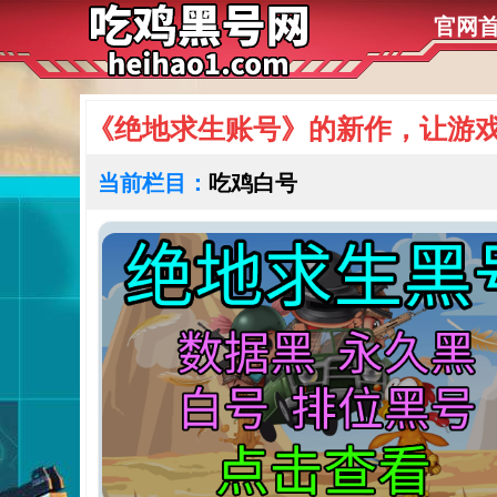
官网
《绝地求生账号​》的新作，让游
当前栏目：
吃鸡白号