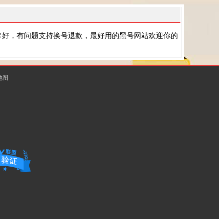
常好，有问题支持换号退款，最好用的黑号网站欢迎你的
地图