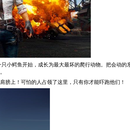
一只小鳄鱼开始，成长为最大最坏的爬行动物。把会动的
。
肩膀上！可怕的人占领了这里，只有你才能吓跑他们！