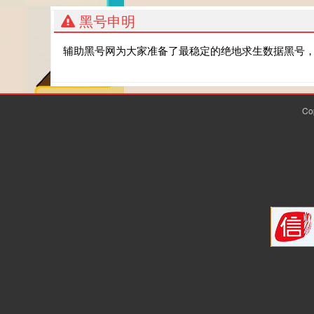
黑号申明
辅助黑号网为大家准备了最稳定的绝地求生数据黑号
Co