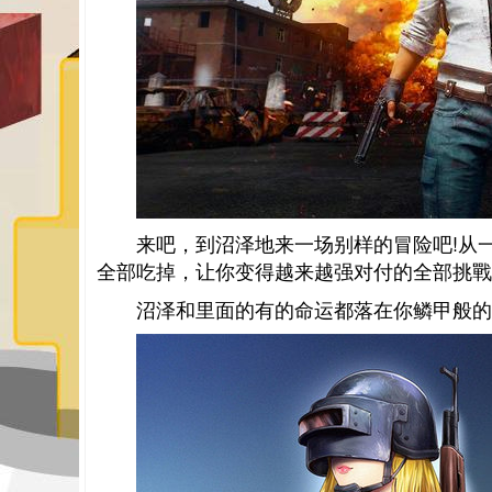
来吧，到沼泽地来一场别样的冒险吧!从
全部吃掉，让你变得越来越强对付的全部挑戰
沼泽和里面的有的命运都落在你鳞甲般的