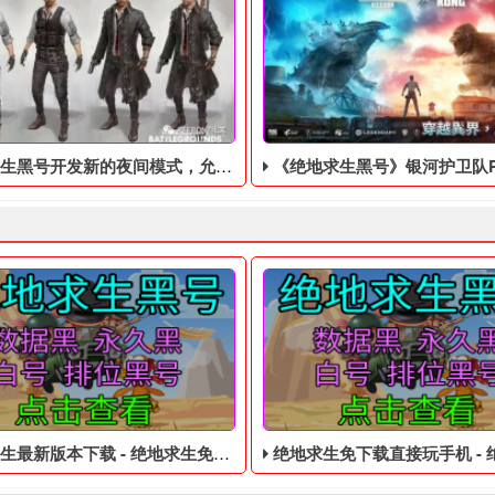
黑号开发新的夜间模式，允许用户调整画面
《绝地求生黑号》银河护卫队PS5容量泄漏可提前
最新版本下载 - 绝地求生免费的数据黑号
绝地求生免下载直接玩手机 - 绝地求生便宜