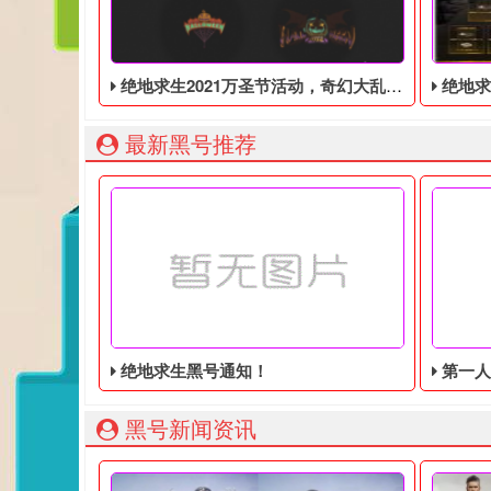
绝地求生2021万圣节活动，奇幻大乱斗回归，还有新皮肤和新地图
绝地求生端游国
最新黑号推荐
绝地求生黑号通知！
第一人称动
黑号新闻资讯