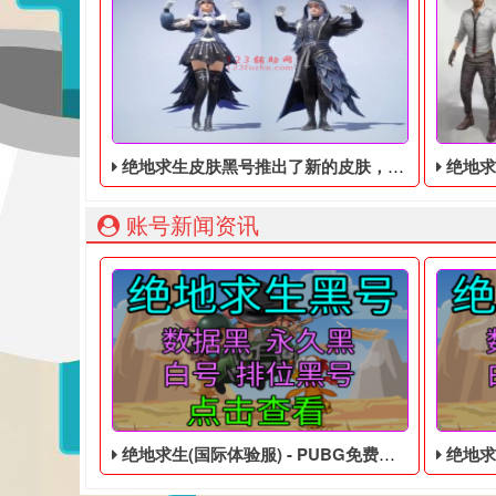
绝地求生皮肤黑号推出了新的皮肤，从风格上看，似乎有点欧洲中世纪的感觉
绝地求生
账号新闻资讯
绝地求生(国际体验服) - PUBG免费的皮肤白号
绝地求生