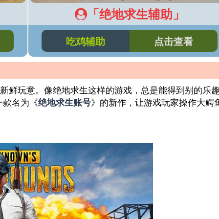
「绝地求生辅助」
吃鸡辅助
点击查看
新鲜玩意。像绝地求生这样的游戏，总是能得到别的乐
了一款名为《
》的新作，让游戏玩家操作大鳄
绝地求生账号