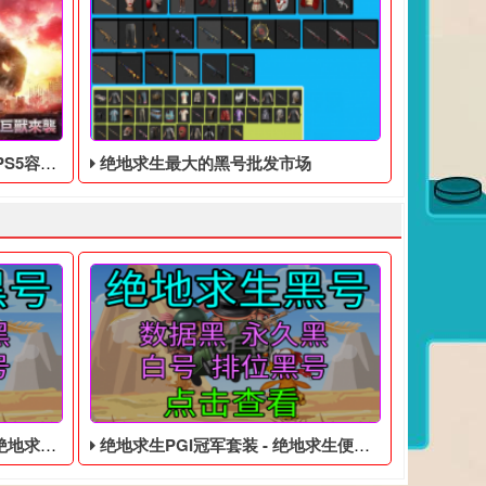
2天预加载
绝地求生最大的黑号批发市场
的四无白号
绝地求生PGI冠军套装 - 绝地求生便宜的数据黑号