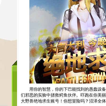
用你的智慧，你的下巴能找到的愚蠢设备
们邪恶的实验中拯救鳄鱼伙伴。吓跑在你美丽
大野兽绝地求生账号！你想冒险吗？沼泽全体