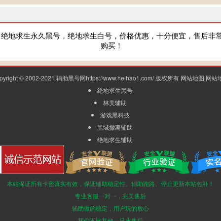
，绝地求生永久黑号，绝地求生白号，价格优惠，十分便宜，售后非
购买！
pyright © 2002-2021 辅助黑号网https://www.heihao1.com/ 版权所有
网站地图
|
网站
绝地求生黑号
林美辅助
游戏黑科技
黑域撤离辅助
绝地求生辅助
本站保证所有卡密真实有效，保证辅助稳定性。辅助跑路、停止更新本站包补！
专业客服一对一，完美售后
辅助做的稳定，用户玩的放心
我们不比其他，只比售后