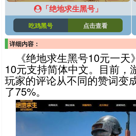
「绝地求生黑号」
吃鸡黑号
点击查看
详细内容：
《绝地求生黑号10元一天》
10元支持简体中文。目前，
玩家的评论从不同的赞词变
了75%。