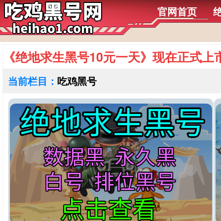
官网首页
《绝地求生黑号10元一天》现在正式上市
当前栏目：
吃鸡黑号