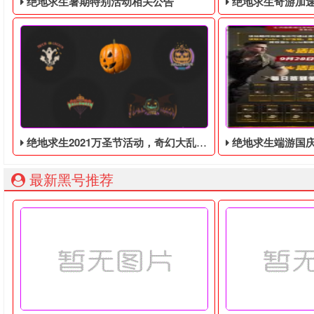
绝地求生暑期特别活动相关公告
绝地求生奇游加速器免费领
绝地求生2021万圣节活动，奇幻大乱斗回归，还有新皮肤和新地图
绝地求生端游国庆节的终极白嫖活动，
最新黑号推荐