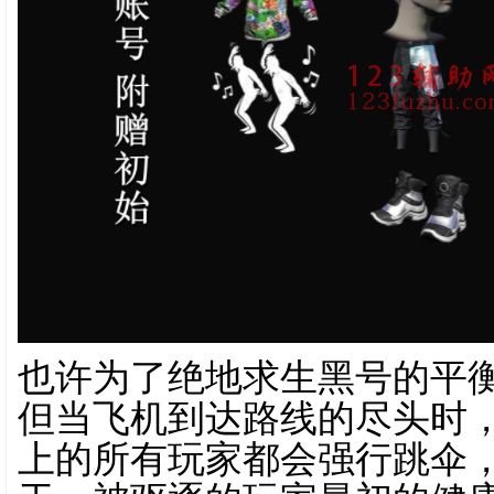
也许为了绝地求生黑号的平
但当飞机到达路线的尽头时
上的所有玩家都会强行跳伞