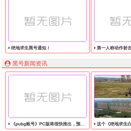
绝地求生黑号通知！
第一人称动作射击游戏《绝地
黑号新闻资讯
《pubg账号》PC版将很快推出，预计售价70美元
这个《绝地求生白号》是一款体验中世纪