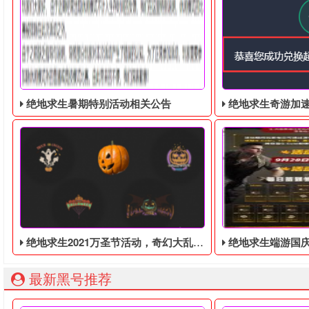
绝地求生暑期特别活动相关公告
绝地求生奇游加速器免费领
绝地求生2021万圣节活动，奇幻大乱斗回归，还有新皮肤和新地图
绝地求生端游国庆节的终极白嫖活动，
最新黑号推荐