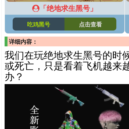
「绝地求生黑号」
吃鸡黑号
点击查看
详细内容：
我们在玩绝地求生黑号的时
或死亡，只是看着飞机越来
办？