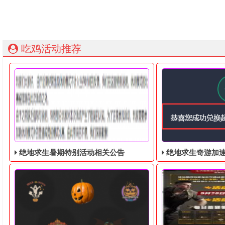
吃鸡活动推荐
绝地求生暑期特别活动相关公告
绝地求生奇游加速器免费领