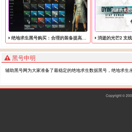
绝地求生黑号购买：合理的装备提高玩家们吃鸡的概率
消逝的光芒2 支线任务:鱼木脑袋流
黑号申明
辅助黑号网为大家准备了最稳定的绝地求生数据黑号，绝地求生
Copyright © 2