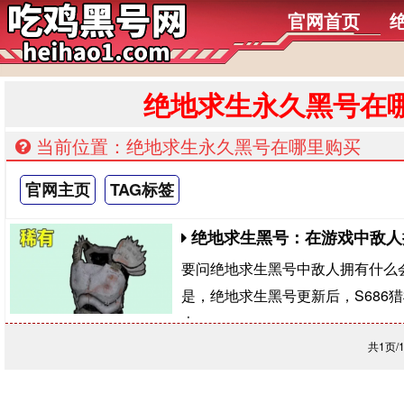
官网首页
绝地求生永久黑号在
当前位置：绝地求生永久黑号在哪里购买
官网主页
TAG标签
绝地求生黑号：在游戏中敌人
要问绝地求生黑号中敌人拥有什么会
是，绝地求生黑号更新后，S686
大
共1页/