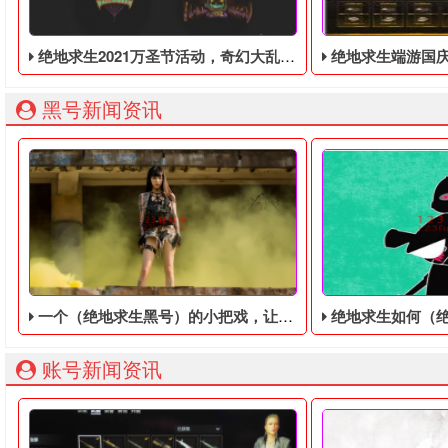
绝地求生2021万圣节活动，奇幻大乱斗回归，还有新皮肤和新地图
绝地求生端游国庆节的终极白嫖活动，
黑号新闻资讯
一个（绝地求生黑号）的小把戏，让吃鸡变得更简单
绝地求生如何（绝地求生
账号新闻资讯