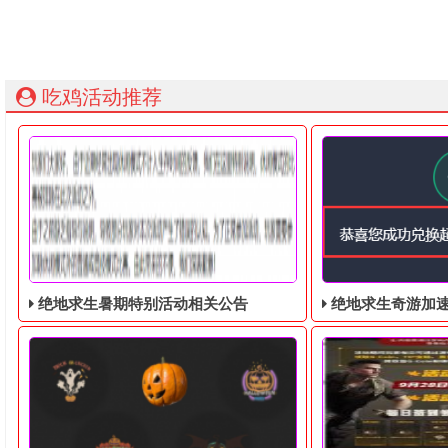
吃鸡活动推荐
绝地求生暑期特别活动相关公告
绝地求生奇游加速器免费领