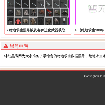
绝地求生黑号以及各种进化武器获取办法
《绝地求生100年号刷黑号》
黑号申明
辅助黑号网为大家准备了最稳定的绝地求生数据黑号，绝地求生
Copyright © 2