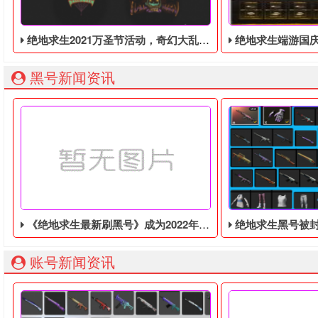
绝地求生2021万圣节活动，奇幻大乱斗回归，还有新皮肤和新地图
绝地求生端游国庆节的终极白嫖活动，
黑号新闻资讯
《绝地求生最新刷黑号》成为2022年Steam评分最高的游戏，在线峰值超6.2万
绝地求生黑号被封了
账号新闻资讯