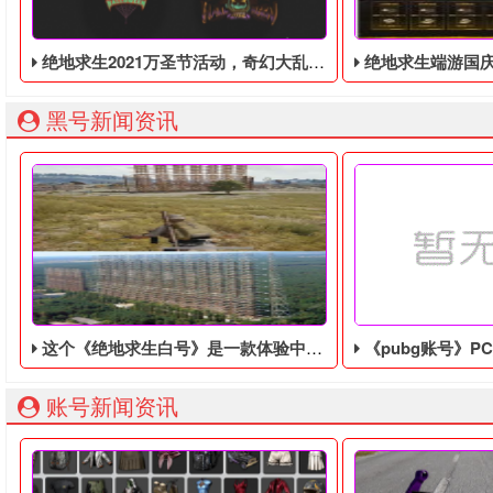
绝地求生2021万圣节活动，奇幻大乱斗回归，还有新皮肤和新地图
绝地求生端游国庆节的终极白嫖活动，
黑号新闻资讯
这个《绝地求生白号》是一款体验中世纪农场管理的模拟游戏！玩家将成为一名农民
《pubg账号》PC版将
账号新闻资讯