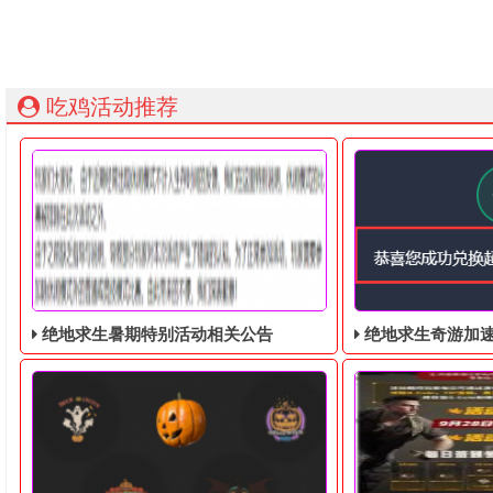
吃鸡活动推荐
绝地求生暑期特别活动相关公告
绝地求生奇游加速器免费领