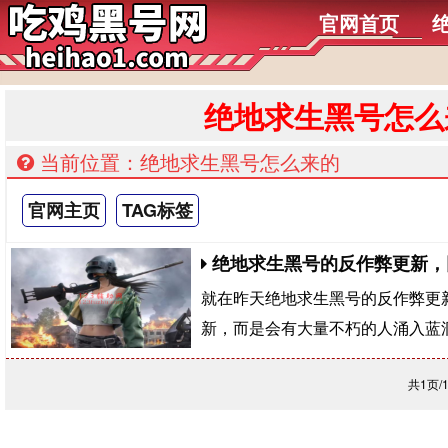
官网首页
绝地求生黑号怎么
当前位置：绝地求生黑号怎么来的
官网主页
TAG标签
绝地求生黑号的反作弊更新，
​就在昨天绝地求生黑号的反作弊
新，而是会有大量不朽的人涌入蓝
共1页/