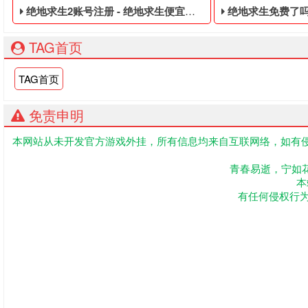
绝地求生2账号注册 - 绝地求生便宜的临时黑号
绝地求生免费了吗 -
TAG首页
TAG首页
免责申明
本网站从未开发官方游戏外挂，所有信息均来自互联网络，如有侵
绝地求生便宜的临时黑号,绝地求生黑号是指使用非法手段,不正
绝地求生免费的账
青春易逝，宁如
本
有任何侵权行为联