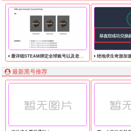
最详细STEAM绑定全球账号以及老鼠台掉宝攻略，常见问题解答
绝地求生奇游加速器免费领
最新黑号推荐
由于最近老鼠台掉宝活动着实有点多，不论质量如何，白嫖还
绝地求生奇游加速