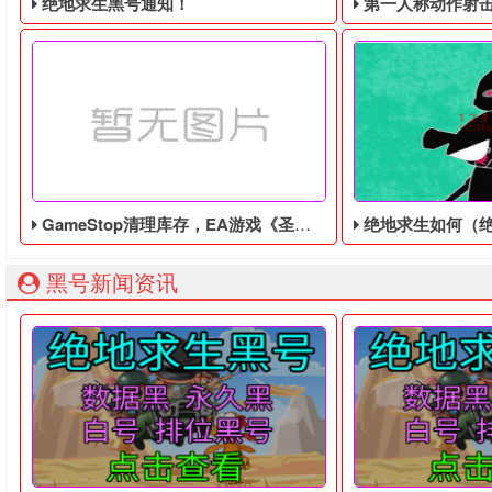
绝地求生黑号通知！
第一人称动作射击游戏《绝地
GameStop清理库存，EA游戏《圣歌》以1美分售出
绝地求生如何（绝地求生
绝地求生黑号： 质保时间内找回换号！ 绝地求生白号： 四无白号
2036年，世界
黑号新闻资讯
据外媒Kotaku报道，美国游戏零售商GameStop正在清
在绝地求生黑号游