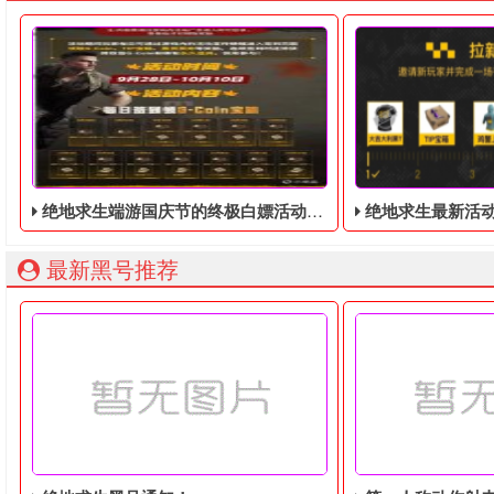
绝地求生端游国庆节的终极白嫖活动，活动的时间是9月28号到10月10号
绝地求生最新活动！邀
最新黑号推荐
绝地求生端游国庆节的终极白嫖活动，快国庆节了，蓝洞为了
绝地求生免费周，