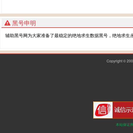
黑号申明
辅助黑号网为大家准备了最稳定的绝地求生数据黑号，绝地求生
Copyright © 2
本站保证