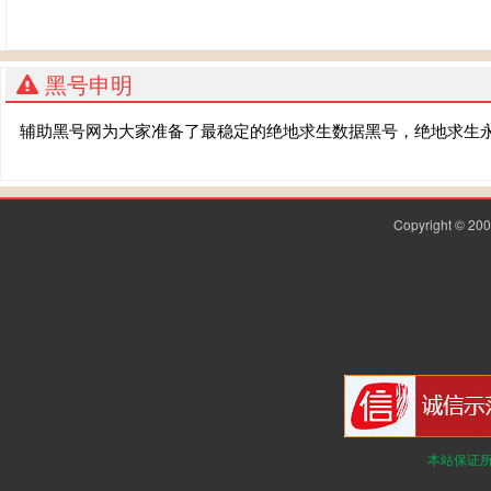
黑号申明
辅助黑号网为大家准备了最稳定的绝地求生数据黑号，绝地求生
Copyright © 2
本站保证