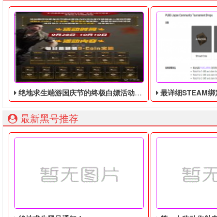
绝地求生端游国庆节的终极白嫖活动，活动的时间是9月28号到10月10号
最详细STEAM绑定全球账号以
最新黑号推荐
绝地求生端游国庆节的终极白嫖活动，快国庆节了，蓝洞为了
由于最近老鼠台掉