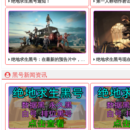
绝地求生黑号通知！
第一人称动作射击游戏《绝地
绝地求生黑号：在最新的预告片中，拯救家园的圣骑士黑号
绝地求生黑号​现在有很多可操作
绝地求生黑号： 质保时间内找回换号！ 绝地求生白号： 四无白号
2036年，世界
黑号新闻资讯
今天，在《绝地求生黑号》的新角色预告片中，发表了游戏中
绝地求生黑号现在