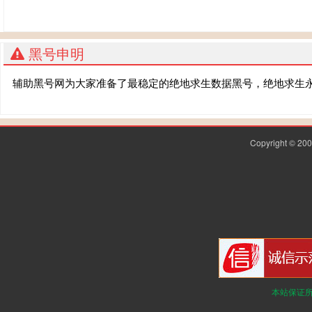
黑号申明
辅助黑号网为大家准备了最稳定的绝地求生数据黑号，绝地求生
Copyright © 2
本站保证