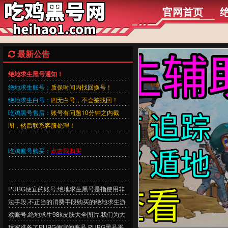
官网首页
最新公告
绝地求生黑号通知！
绝地求生账号：
质保时间内找回换号！
绝地求生白号：
四无白号，不会被找回！
吃鸡黑号售后：
账号有问题10分钟之内截
图，然后联系客服处理！
吃鸡账号购买：
点击我购买
PUBG便宜的账号,绝地求生黑号是指使用非
法手段,不正当的消费手段购买的绝地求生游
戏账号,绝地求生98k皮肤大全图片,我们为大
玩家准备了PUBG便宜的账号,PUBG黑号平