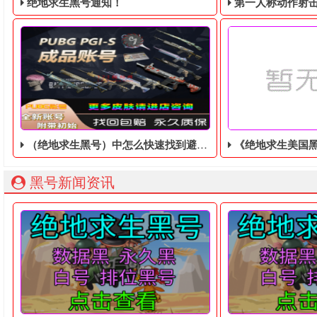
绝地求生黑号通知！
第一人称动作射击游戏《绝地
（绝地求生黑号）中怎么快速找到避难所！
《绝地求生美国黑号》
绝地求生黑号： 质保时间内找回换号！ 绝地求生白号： 四无白号
2036年，世界
黑号新闻资讯
在这个绝地求生黑号中，你不仅要熟练地使用绝地求生中的枪
最近有消息称，电子