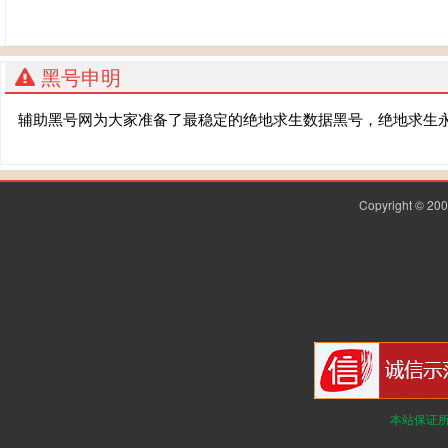
黑号申明
辅助黑号网为大家准备了最稳定的绝地求生数据黑号，绝地求生
Copyright © 2
本站保证