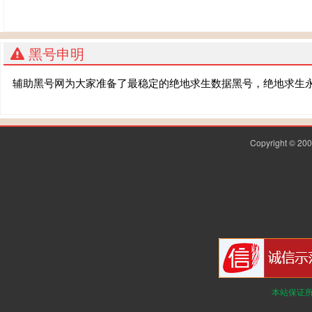
黑号申明
辅助黑号网为大家准备了最稳定的绝地求生数据黑号，绝地求生
Copyright © 2
本站保证