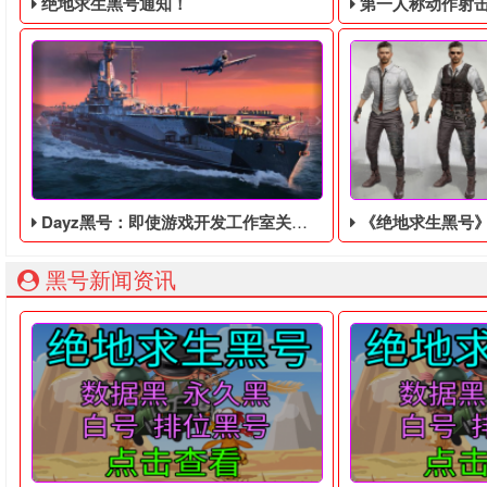
绝地求生黑号通知！
第一人称动作射击游戏《绝地
Dayz黑号：即使游戏开发工作室关闭，也不会停止Dayz黑号的更新
《绝地求生黑号​》是11bit工
绝地求生黑号： 质保时间内找回换号！ 绝地求生白号： 四无白号
2036年，世界
黑号新闻资讯
久违的Dayz黑号最近迎来了自己的1.12版本的大更新，游戏
《绝地求生黑号》