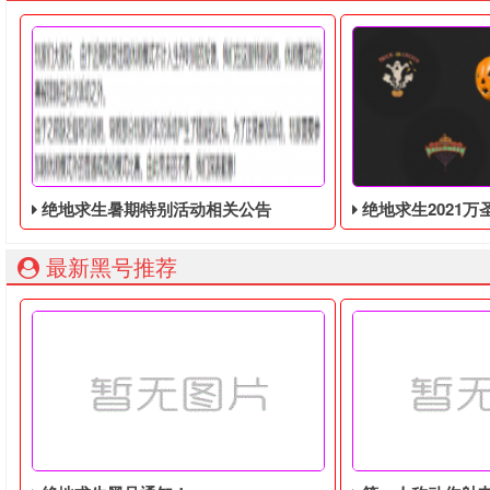
绝地求生暑期特别活动相关公告
绝地求生2021万圣节活动，奇
最新黑号推荐
玩家们大家好，由于近期经常出现休闲模式不计入生存时间的反
绝地求生2021万