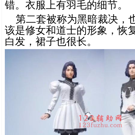
错。衣服上有羽毛的细节。
第二套被称为黑暗裁决，
该是修女和道士的形象，恢
白发，裙子也很长。