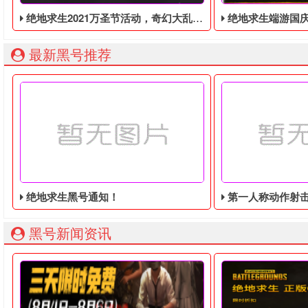
绝地求生2021万圣节活动，奇幻大乱斗回归，还有新皮肤和新地图
绝地求生端游国庆节的终极白嫖活动，
最新黑号推荐
绝地求生黑号通知！
第一人称动作射击游戏《绝地
黑号新闻资讯