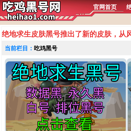
官网首页
绝地求生皮肤黑号推出了新的皮肤，从
当前栏目：
吃鸡黑号