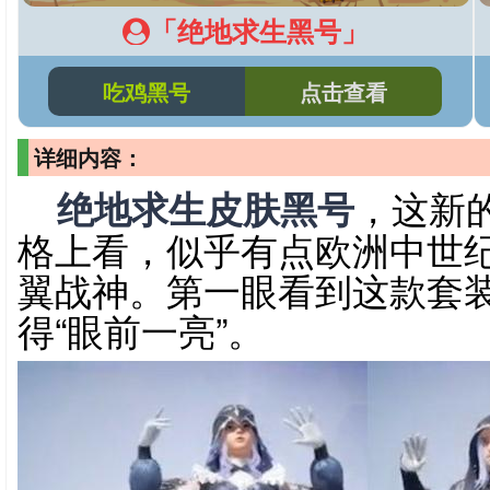
「绝地求生黑号」
吃鸡黑号
点击查看
详细内容：
绝地求生皮肤黑号
，这新
格上看，似乎有点欧洲中世
翼战神。第一眼看到这款套
得“眼前一亮”。