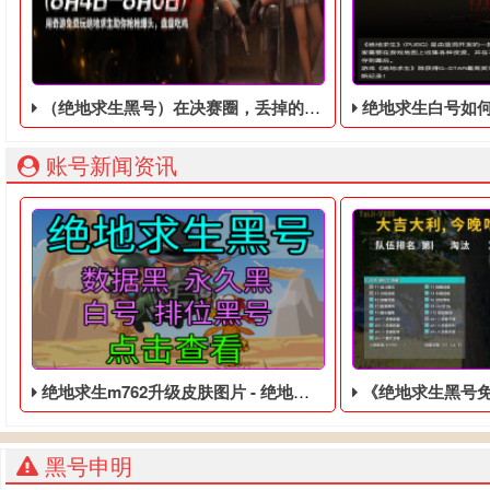
（绝地求生黑号）在决赛圈，丢掉的狙击枪让你更容易吃鸡
绝地求生白号如何
账号新闻资讯
绝地求生m762升级皮肤图片 - 绝地求生免费的账号
《绝地求生黑号免费》即将推
黑号申明