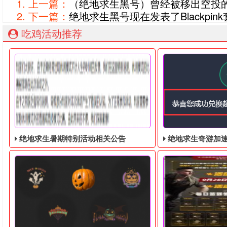
上一篇：
（绝地求生黑号）曾经被移出空投
下一篇：
绝地求生黑号现在发表了Blackpin
吃鸡活动推荐
绝地求生暑期特别活动相关公告
绝地求生奇游加速器免费领