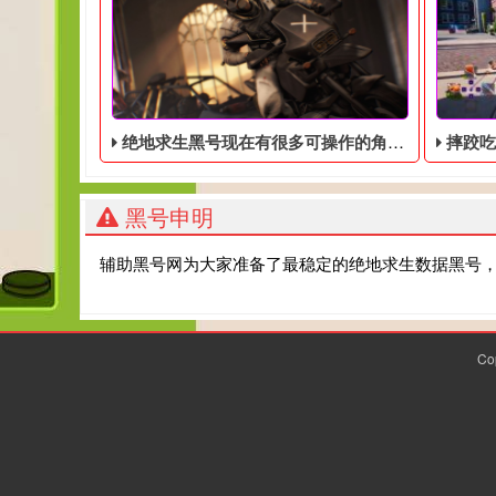
绝地求生黑号​现在有很多可操作的角色，这些角色大多来自其他游戏
​摔跤吃鸡游戏
黑号申明
辅助黑号网为大家准备了最稳定的绝地求生数据黑号
Co