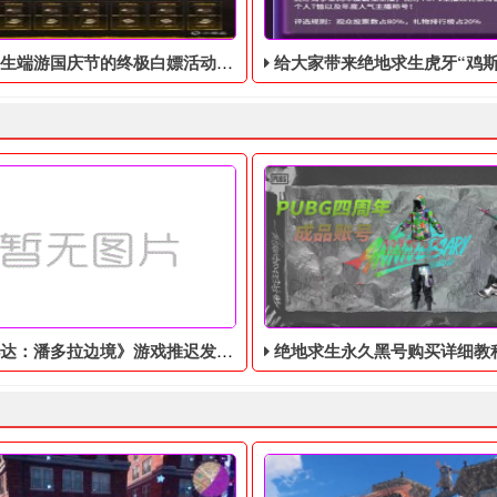
庆节的终极白嫖活动，活动的时间是9月28号到10月10号
给大家带来绝地求生虎牙“鸡斯卡宝典”的福利活动，这次福利活动将于9月17日至1
：潘多拉边境》游戏推迟发售，玩法粗糙
绝地求生永久黑号购买详细教程？你get