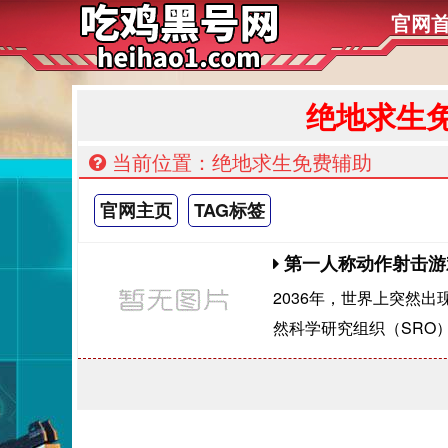
官网
绝地求生
当前位置：绝地求生免费辅助
官网主页
TAG标签
第一人称动作射击游
2036年，世界上突然
然科学研究组织（SRO