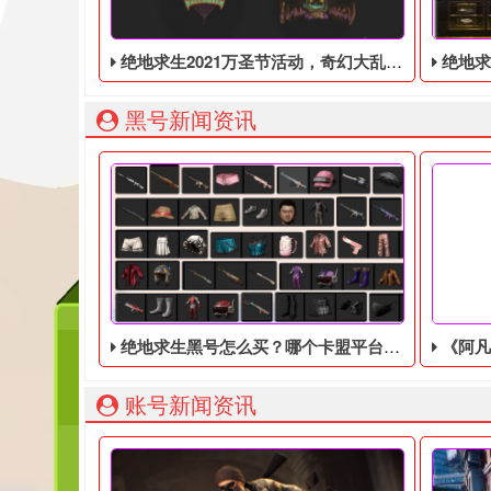
绝地求生2021万圣节活动，奇幻大乱斗回归，还有新皮肤和新地图
绝地求生端游国
黑号新闻资讯
绝地求生黑号怎么买？哪个卡盟平台好？
《阿凡达
账号新闻资讯