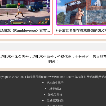
《Rumbleverse》宣布跳票，需要更多时间完善游戏体验
开放世界生存游戏腐蚀的DLCVoiceProps和RUST黑
，绝地求生永久黑号，绝地求生白号，价格优惠，十分便宜，售后非
购买！
pyright © 2002-2021 辅助黑号网https://www.heihao1.com/ 版权所有
网站地图
|
网站
绝地求生黑号
林美辅助
游戏黑科技
黑域撤离辅助