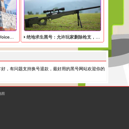
号已经发售
绝地求生黑号：允许玩家删除枪支，你会做出什么样的选择呢？
常好，有问题支持换号退款，最好用的黑号网站欢迎你的
地图