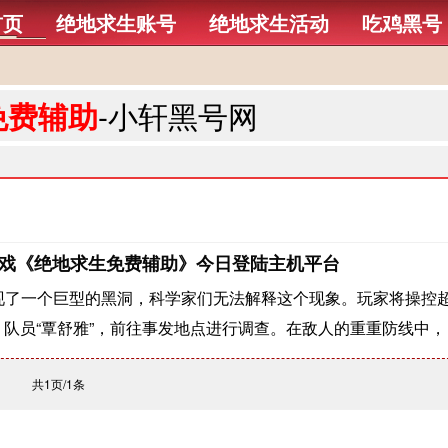
首页
绝地求生账号
绝地求生活动
吃鸡黑号
免费辅助
-小轩黑号网
戏《绝地求生免费辅助》今日登陆主机平台
出现了一个巨型的黑洞，科学家们无法解释这个现象。玩家将操控
）队员“覃舒雅”，前往事发地点进行调查。在敌人的重重防线中，
共1页/1条