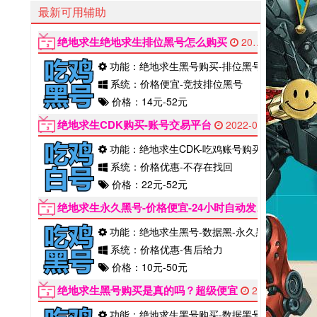
最新可用辅助
绝地求生绝地求生排位黑号怎么购买
2022-06-12
功能：绝地求生黑号购买-排位黑号
系统：价格便宜-竞技排位黑号
价格：14元-52元
绝地求生CDK购买-账号交易平台
2022-06-12
功能：绝地求生CDK-吃鸡账号购买
系统：价格优惠-不存在找回
价格：22元-52元
绝地求生永久黑号-价格便宜-24小时自动发货
2022-06
功能：绝地求生黑号-数据黑-永久黑
系统：价格优惠-售后给力
价格：10元-50元
绝地求生黑号购买是真的吗？超级便宜
2022-06-12
功能：绝地求生黑号购买-数据黑号