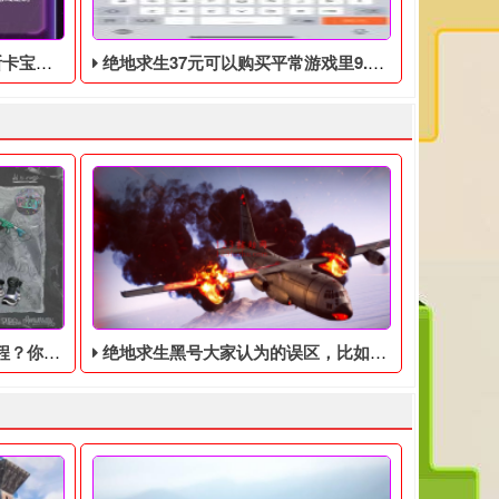
0月17日开始
绝地求生37元可以购买平常游戏里9.9美元的DLC礼包
到了吗？
绝地求生黑号大家认为的误区，比如女性角色小，不容易被敌人打