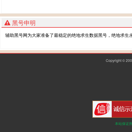
黑号申明
辅助黑号网为大家准备了最稳定的绝地求生数据黑号，绝地求生
Copyright © 2
本站保证