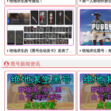
绝地求生黑号通知！
第一人称动作射击游戏《绝地
绝地求生的《黑号自动发卡》发表了新的游戏账号
绝地求生黑号：免费周的到来-
绝地求生黑号： 质保时间内找回换号！ 绝地求生白号： 四无白号
2036年，世界
黑号新闻资讯
绝地求生黑号自动发卡，绝地求生的《黑号自动发卡​》发表了新
不久前，绝地求生