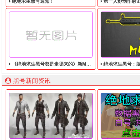
绝地求生黑号通知！
第一人称动作射击游戏《绝地
《绝地求生黑号都是走哪来的》新MOD集锦发布：双持机制、经济平衡和动态季节
绝地求生黑号：版本的最强武
绝地求生黑号： 质保时间内找回换号！ 绝地求生白号： 四无白号
2036年，世界
黑号新闻资讯
《绝地求生黑号都是走哪来的》近日发布了一系列新的MOD，
接下来，让我们来