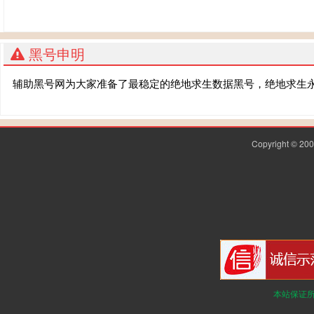
黑号申明
辅助黑号网为大家准备了最稳定的绝地求生数据黑号，绝地求生
Copyright © 2
本站保证