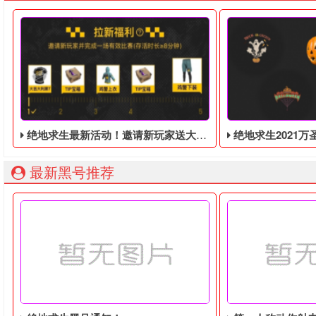
绝地求生最新活动！邀请新玩家送大吉大利黑T！
绝地求生2021万圣节活动，奇
最新黑号推荐
绝地求生免费周，签到免费领取社区礼包，邀请绑定新玩家送大
绝地求生2021万