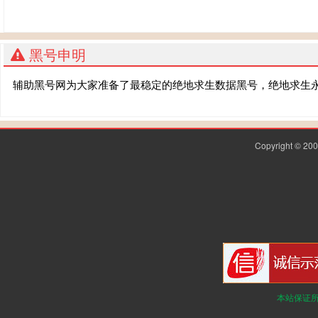
黑号申明
辅助黑号网为大家准备了最稳定的绝地求生数据黑号，绝地求生
Copyright © 2
本站保证