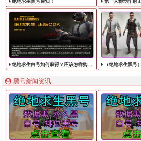
绝地求生黑号通知！
第一人称动作射击游戏《绝地
绝地求生白号如何获得？应该怎样购买？
（绝地求生黑号）
绝地求生黑号： 质保时间内找回换号！ 绝地求生白号： 四无白号
2036年，世界
黑号新闻资讯
下面个大家介绍一下绝地求生白号我们应该如何购买？​最近很
绝地求生黑号中的